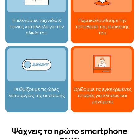
Επιλέγουμε παιχνίδια &
Παρακολουθούμε την
ταινίες κατάλληλα για την
τοποθεσία της συσκευής
ηλικία του
του
Ρυθμίζουμε τις ώρες
Ορίζουμε τις εγκεκριμένες
λειτουργίας της συσκευής
επαφές για κλήσεις και
μηνύματα
Ψάχνεις το πρώτο smartphone