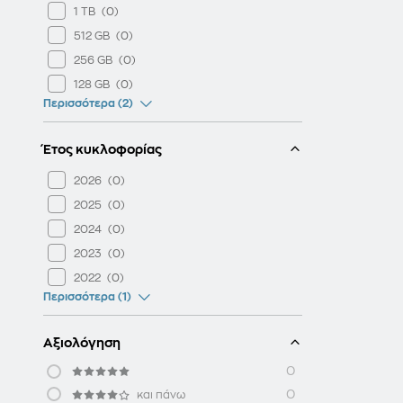
1 TB
512 GB
256 GB
128 GB
Περισσότερα (2)
Έτος κυκλοφορίας
2026
2025
2024
2023
2022
Περισσότερα (1)
Αξιολόγηση
0
0
και πάνω