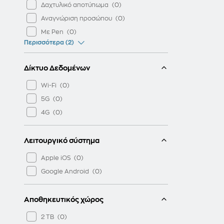
Δαχτυλικό αποτύπωμα
Αναγνώριση προσώπου
Με Pen
Περισσότερα (2)
Δίκτυο Δεδομένων
Wi-Fi
5G
4G
Λειτουργικό σύστημα
Apple iOS
Google Android
Αποθηκευτικός χώρος
2 TB