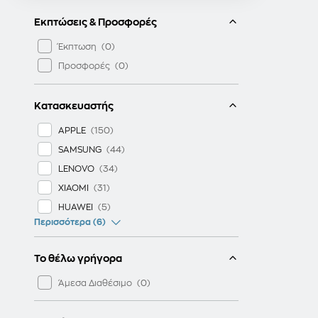
Εκπτώσεις & Προσφορές
Έκπτωση
Προσφορές
Κατασκευαστής
APPLE
SAMSUNG
LENOVO
XIAOMI
HUAWEI
Περισσότερα (6)
Το θέλω γρήγορα
Άμεσα Διαθέσιμο