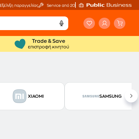
Εξέλιξη παραγγελίας
Service από 20'
Trade & Save
επιστροφή κινητού
XIAOMI
SAMSUNG