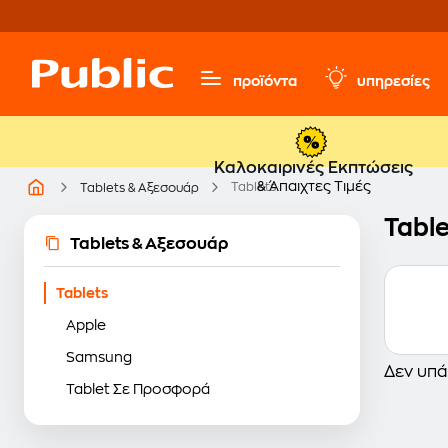
προϊόντα
υπηρεσίες
Καλοκαιρινές Εκπτώσεις
& Άπαιχτες Τιμές
Tablets
Tablets & Αξεσουάρ
Table
Tablets & Αξεσουάρ
Tablets
Apple
Samsung
Δεν υπά
Tablet Σε Προσφορά