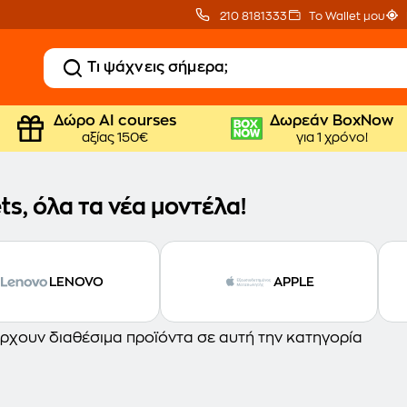
210 8181333
Το Wallet μου
Δώρο ΑΙ courses
Δωρεάν BoxNow
αξίας 150€
για 1 χρόνο!
ts, όλα τα νέα μοντέλα!
LENOVO
APPLE
ρχουν διαθέσιμα προϊόντα σε αυτή την κατηγορία