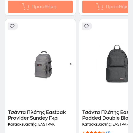
Προσθήκη
Προσθήκη
Τσάντα Πλάτης Eastpak
Τσάντα Πλάτης East
Provider Sundey Γκρι
Padded Double Blac
Denim
Κατασκευαστής:
EASTPAK
Κατασκευαστής:
EASTPAK