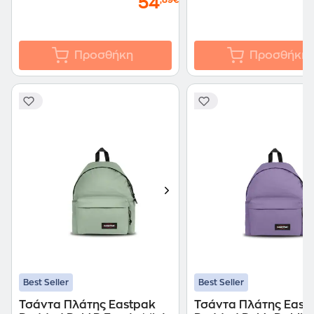
54
,89€
Προσθήκη
Προσθήκη
Best Seller
Best Seller
Τσάντα Πλάτης Eastpak
Τσάντα Πλάτης East