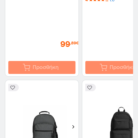
4
(1)
99
,89€
Προσθήκη
Προσθήκη