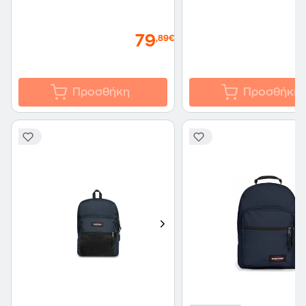
79
,89€
Προσθήκη
Προσθήκη