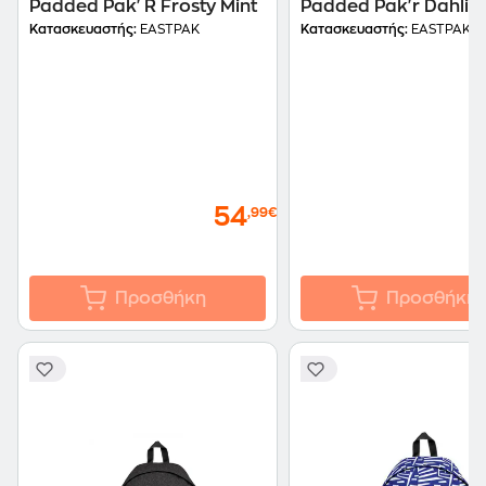
Padded Pak'R Frosty Mint
Padded Pak'r Dahlia
Purple
Κατασκευαστής:
EASTPAK
Κατασκευαστής:
EASTPAK
54
,99€
Προσθήκη
Προσθήκη