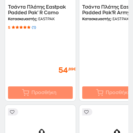
Τσάντα Πλάτης Eastpak
Τσάντα Πλάτης East
Padded Pak'R Camo
Padded Pak’R Army O
Κατασκευαστής:
EASTPAK
Κατασκευαστής:
EASTPAK
5
(1)
54
,89€
Προσθήκη
Προσθήκη