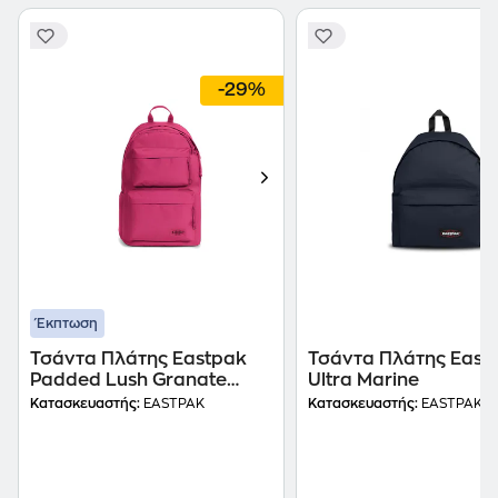
-29%
Έκπτωση
Τσάντα Πλάτης Eastpak
Τσάντα Πλάτης East
Padded Lush Granate
Ultra Marine
Πολλών Θηκών Ροζ
Κατασκευαστής:
EASTPAK
Κατασκευαστής:
EASTPAK