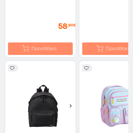
58
,90€
Προσθήκη
Προσθήκη