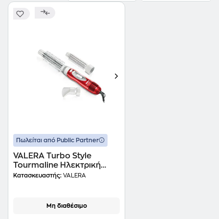
Πωλείται από Public Partner
VALERA Turbo Style
Tourmaline Ηλεκτρική
Βούρτσα 1000 W Κόκκινο
Κατασκευαστής:
VALERA
Μη διαθέσιμο