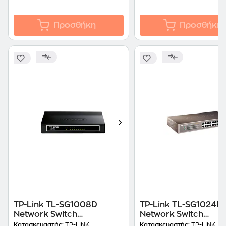
Προσθήκη
Προσθήκη
TP-Link TL-SG1008D
TP-Link TL-SG1024D
Network Switch
Network Switch
Unmanaged L2
Unmanaged L2
Κατασκευαστής:
TP-LINK
Κατασκευαστής:
TP-LINK