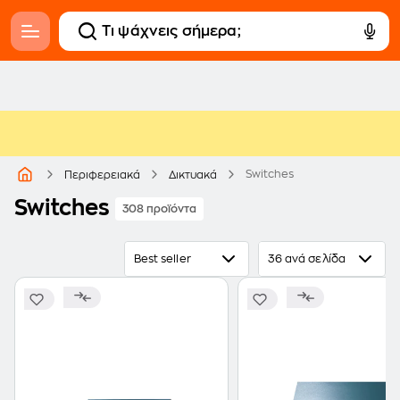
Switches
Περιφερειακά
Δικτυακά
Switches
308 προϊόντα
Best seller
36 ανά σελίδα