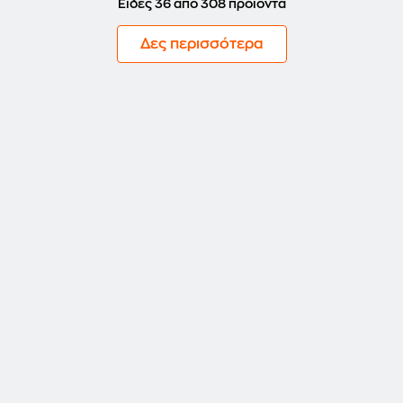
Είδες 36 από 308 προϊόντα
Δες περισσότερα