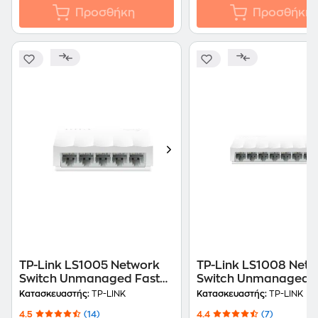
Προσθήκη
Προσθήκη
TP-Link LS1005 Network
TP-Link LS1008 Net
Switch Unmanaged Fast
Switch Unmanaged F
Ethernet (100 Mbps)
Ethernet (100 Mbps)
Κατασκευαστής:
TP-LINK
Κατασκευαστής:
TP-LINK
4.5
(14)
4.4
(7)