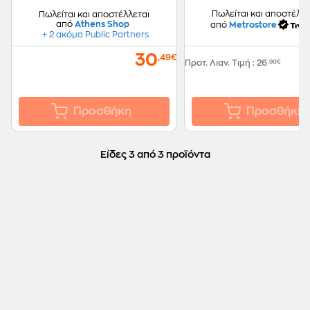
Πωλείται και αποστέλλε
Πωλείται και αποστέλλεται
από
Athens Shop
από
Metrostore
+ 2 ακόμα Public Partners
30
,49€
Προτ. Λιαν. Τιμή
:
26
,90€
Προσθήκη
Προσθήκη
Είδες 3 από 3 προϊόντα