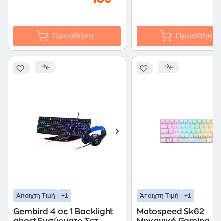
Προσθήκη
Προσθήκη
+1
+1
Άπαιχτη Τιμή
Άπαιχτη Τιμή
Gembird 4 σε 1 Backlight
Motospeed Sk62