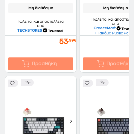
RGB φωτισμό (UK)
Μη διαθέσιμο
Μη διαθέσιμο
Πωλείται και αποστέλλε
Πωλείται και αποστέλλεται
από
από
GreeceMart
TECHSTORES
+ 1 ακόμα Public Part
53
,99€
Προσθήκη
Προσθήκη