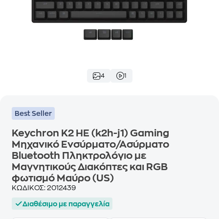
4
1
Best Seller
Keychron K2 HE (k2h-j1) Gaming
Μηχανικό Ενσύρματο/Ασύρματο
Bluetooth Πληκτρολόγιο με
Μαγνητικούς Διακόπτες και RGB
φωτισμό Μαύρο (US)
ΚΩΔΙΚΟΣ:
2012439
Διαθέσιμο με παραγγελία