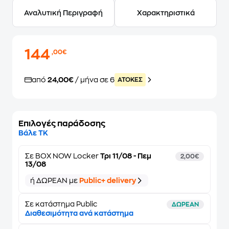
Αναλυτική Περιγραφή
Χαρακτηριστικά
144
,00€
από
24,00€
/ μήνα σε 6
ATOKEΣ
Επιλογές παράδοσης
Βάλε ΤΚ
Σε
BOX NOW Locker
Τρι 11/08 - Πεμ
2,00€
13/08
ή ΔΩΡΕΑΝ με
Public+ delivery
Σε κατάστημα Public
ΔΩΡΕΑΝ
Διαθεσιμότητα ανά κατάστημα