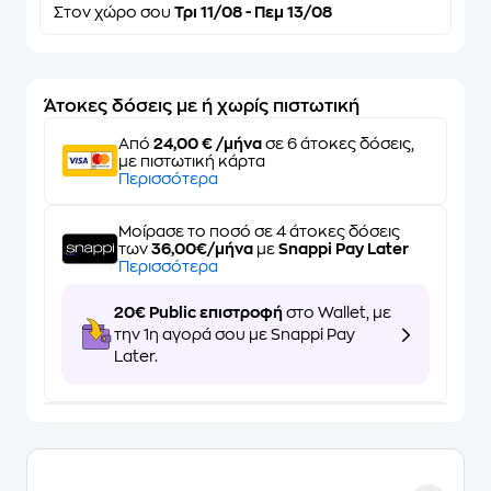
Στον
χώρο σου
Τρι 11/08 - Πεμ 13/08
Άτοκες δόσεις με ή χωρίς πιστωτική
Από
24,00 € /μήνα
σε 6 άτοκες δόσεις,
με πιστωτική κάρτα
Περισσότερα
Μοίρασε το ποσό σε 4 άτοκες δόσεις
των
36,00€/μήνα
με
Snappi Pay Later
Περισσότερα
20€ Public επιστροφή
στο Wallet, με
την 1η αγορά σου με Snappi Pay
Later.