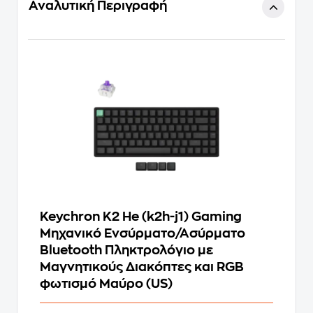
Αναλυτική Περιγραφή
Keychron K2 He (k2h-j1) Gaming
Μηχανικό Ενσύρματο/Ασύρματο
Bluetooth Πληκτρολόγιο με
Μαγνητικούς Διακόπτες και RGB
φωτισμό Μαύρο (US)