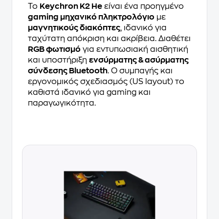
Το
Keychron K2 He
είναι ένα προηγμένο
gaming μηχανικό πληκτρολόγιο
με
μαγνητικούς διακόπτες
, ιδανικό για
ταχύτατη απόκριση και ακρίβεια. Διαθέτει
RGB φωτισμό
για εντυπωσιακή αισθητική
και υποστήριξη
ενσύρματης & ασύρματης
σύνδεσης Bluetooth
. Ο συμπαγής και
εργονομικός σχεδιασμός (US layout) το
καθιστά ιδανικό για gaming και
παραγωγικότητα.