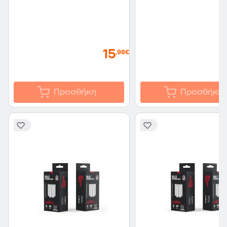
15
,98€
Προσθήκη
Προσθήκη