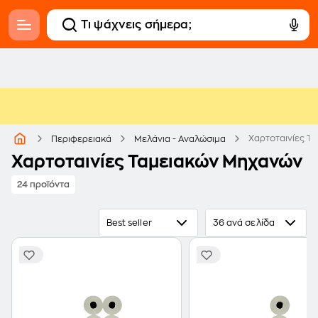
Χαρτοταινίες Τ
Περιφερειακά
Μελάνια - Αναλώσιμα
Χαρτοταινίες Ταμειακών Μηχανών
24 προϊόντα
Best seller
36 ανά σελίδα