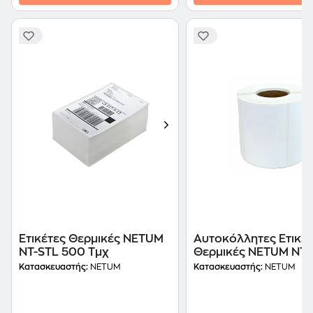
Ετικέτες Θερμικές NETUM
Αυτοκόλλητες Ετικέτ
NT-STL 500 Τμχ
Θερμικές NETUM NT-
Inkjet
Κατασκευαστής:
NETUM
Κατασκευαστής:
NETUM