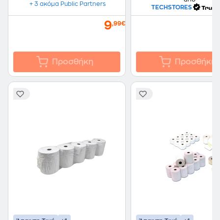
+ 3 ακόμα Public Partners
TECHSTORES
9
,99€
Προσθήκη
Προσθήκη