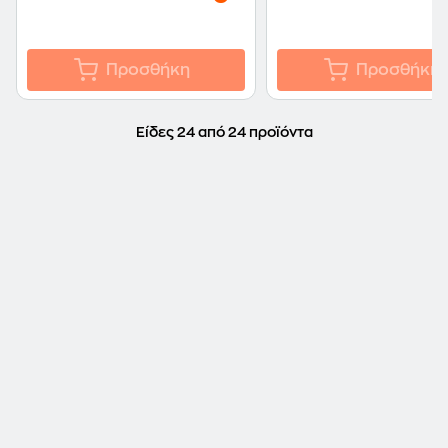
Προσθήκη
Προσθήκη
Είδες 24 από 24 προϊόντα