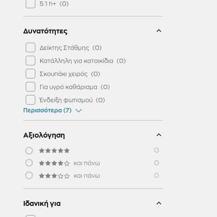
5.1 h+
Δυνατότητες
Δείκτης Στάθμης
Κατάλληλη για κατοικίδια
Σκουπάκι χειρός
Για υγρό καθάρισμα
Ένδειξη φωτισμού
Περισσότερα (7)
Αξιολόγηση
0
0
και πάνω
0
και πάνω
Ιδανική για