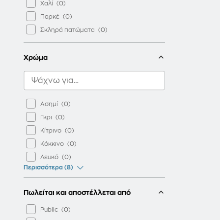
Χαλί
Παρκέ
Σκληρά πατώματα
Χρώμα
Ασημί
Γκρι
Κίτρινο
Κόκκινο
Λευκό
Περισσότερα (8)
Πωλείται και αποστέλλεται από
Public