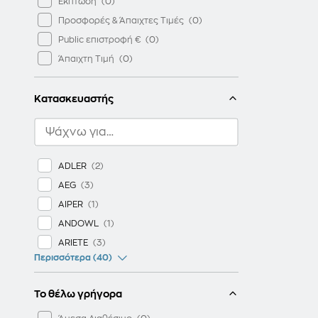
Έκπτωση
Προσφορές & Άπαιχτες Τιμές
Public επιστροφή €
Άπαιχτη Τιμή
Κατασκευαστής
ADLER
AEG
AIPER
ANDOWL
ARIETE
Περισσότερα (40)
Το θέλω γρήγορα