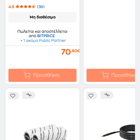
Κάδο 12 lt Κίτρινο
4.5
(36)
Μη διαθέσιμο
Πωλείται και αποστέλλεται
από
BITPRICE
+ 1 ακόμα Public Partner
70
,60€
Προσθήκη
Προσθήκη