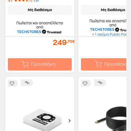
3.7
(3)
Μη διαθέσιμο
Μη διαθέσιμο
Πωλείται και αποστέλλε
Πωλείται και αποστέλλεται
από
από
TECHSTORES
TECHSTORES
+ 1 ακόμα Public Part
249
,70€
Προσθήκη
Προσθήκη