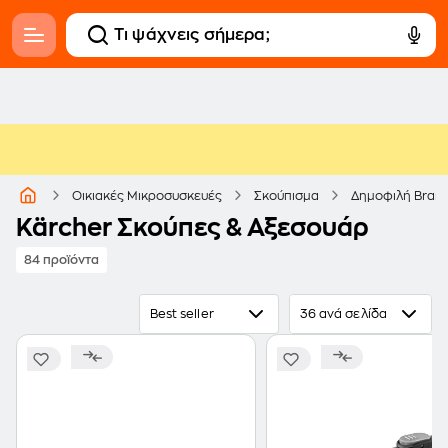
Οικιακές Μικροσυσκευές
Σκούπισμα
Δημοφιλή Bran
Kärcher Σκούπες & Αξεσουάρ
84 προϊόντα
Best seller
36 ανά σελίδα