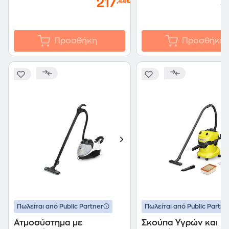
217
3
,44€
Προσθήκη
Προσθήκη
Πωλείται από Public Partner
Πωλείται από Public Partne
Ατμοσύστημα με
Σκούπα Υγρών και