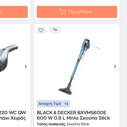
η
Προσθήκη
+1
Άπαιχτη Τιμή
 220 WC QW
BLACK & DECKER BXVMS600E
υπάκι Χειρός
600 W 0.8 L Μπλε Σκούπα Stick
Τύπος συσκευής:
Σκούπα Stick