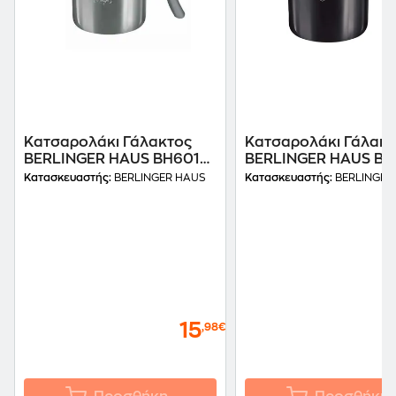
Κατσαρολάκι Γάλακτος
Κατσαρολάκι Γάλακτ
BERLINGER HAUS BH6016
BERLINGER HAUS BH
12 cm 1.2 L Μαύρο/Γκρι
12 cm 1.2 L Ανθρακί
Κατασκευαστής:
BERLINGER HAUS
Κατασκευαστής:
BERLINGER
15
,98€