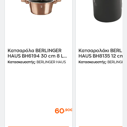
Κατσαρόλα BERLINGER
Κατσαρολάκι BERLI
HAUS BH6194 30 cm 8 L
HAUS BH8135 12 cm 1
Rose Gold
Ανθρακί
Κατασκευαστής:
BERLINGER HAUS
Κατασκευαστής:
BERLINGER
60
,90€