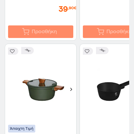
39
,90€
Προσθήκη
Προσθήκη
Άπαιχτη Τιμή