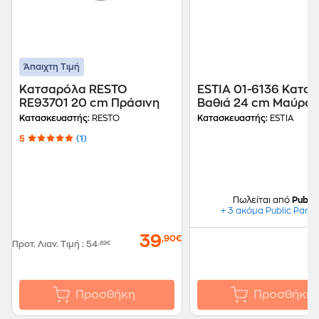
Άπαιχτη Τιμή
Κατσαρόλα RESTO
ESTIA 01-6136 Κατσ
RE93701 20 cm Πράσινη
Βαθιά 24 cm Μαύρο
Κατασκευαστής:
RESTO
Κατασκευαστής:
ESTIA
5
(1)
Πωλείται από
Public
+ 3 ακόμα Public Partn
39
,90€
Προτ. Λιαν. Τιμή
:
54
,89€
Προσθήκη
Προσθήκη