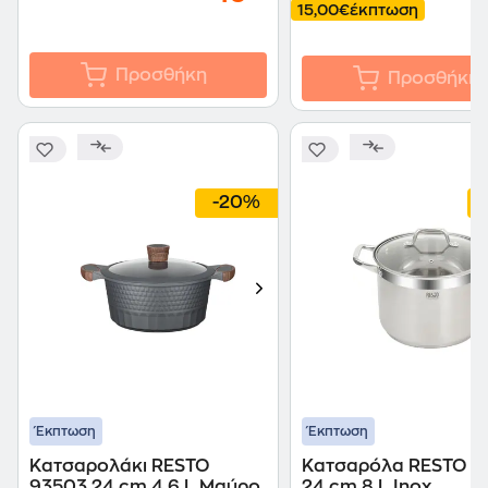
15,00€
έκπτωση
Προσθήκη
Προσθήκη
-20%
Έκπτωση
Έκπτωση
Κατσαρολάκι RESTO
Κατσαρόλα RESTO 9
93503 24 cm 4.6 L Μαύρο
24 cm 8 L Inox