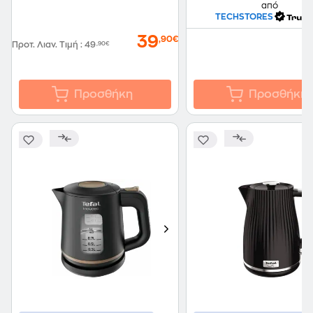
από
TECHSTORES
39
,90€
Προτ. Λιαν. Τιμή
:
49
,90€
Προσθήκη
Προσθήκη