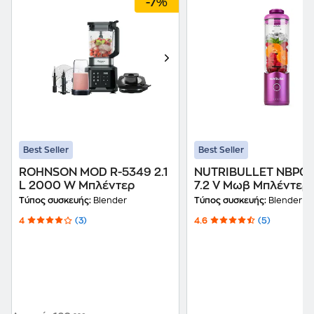
-7%
Best Seller
Best Seller
ROHNSON MOD R-5349 2.1
NUTRIBULLET NBP01
L 2000 W Μπλέντερ
7.2 V Μωβ Μπλέντερ
Τύπος συσκευής:
Blender
Τύπος συσκευής:
Blender
4
(3)
4.6
(5)