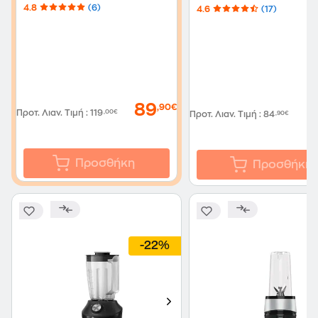
4.8
(6)
4.6
(17)
89
,90€
Προτ. Λιαν. Τιμή
:
119
,00€
Προτ. Λιαν. Τιμή
:
84
,90€
Προσθήκη
Προσθήκη
-22%