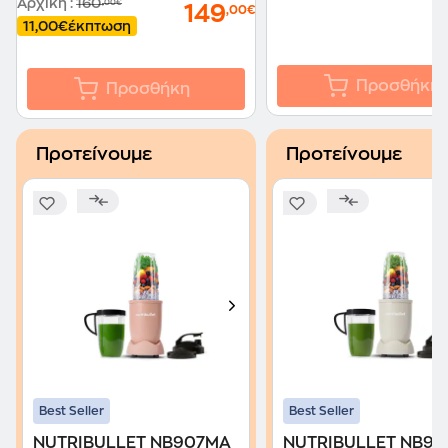
Αρχική
:
160
,00€
149
,00€
11,00€
έκπτωση
Προσθήκη
Προσθήκη
Προτείνουμε
Προτείνουμε
Best Seller
Best Seller
NUTRIBULLET NB907MA
NUTRIBULLET NB9