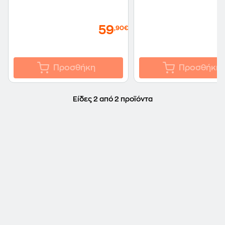
59
,90€
Προσθήκη
Προσθήκη
Είδες 2 από 2 προϊόντα