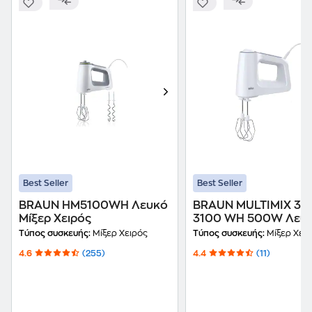
Best Seller
Best Seller
BRAUN HM5100WH Λευκό
BRAUN MULTIMIX 3 
Μίξερ Χειρός
3100 WH 500W Λευ
Μίξερ Χειρός
Τύπος συσκευής:
Μίξερ Χειρός
Τύπος συσκευής:
Μίξερ Χει
4.6
(255)
4.4
(11)