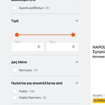
Άμεσα Διαθέσιμο
Τιμή
Από
Έως
€
€
NAPOL
Σχαρ
Κατασκε
Δες Μόνο
Έκπτωση
Πωλείται και αποστέλλεται από
Public
Αρχική
:
Public Partners
6,00€
έ