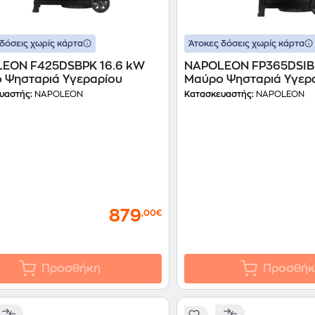
δόσεις χωρίς κάρτα
Άτοκες δόσεις χωρίς κάρτα
EON F425DSBPK 16.6 kW
NAPOLEON FP365DSIB
 Ψησταριά Υγεραρίου
Μαύρο Ψησταριά Υγερ
υαστής:
NAPOLEON
Κατασκευαστής:
NAPOLEON
879
,00€
Προσθήκη
Προσθήκ