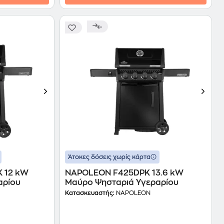
Άτοκες δόσεις χωρίς κάρτα
 12 kW
NAPOLEON F425DPK 13.6 kW
αρίου
Μαύρο Ψησταριά Υγεραρίου
Κατασκευαστής:
NAPOLEON