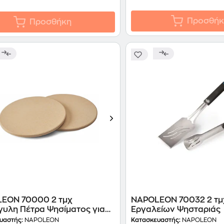
Προσθήκ
Προσθήκη
EON 70000 2 τμχ
NAPOLEON 70032 2 τμ
γυλη Πέτρα Ψησίματος για
Εργαλείων Ψησταριάς
υαστής:
NAPOLEON
Κατασκευαστής:
NAPOLEON