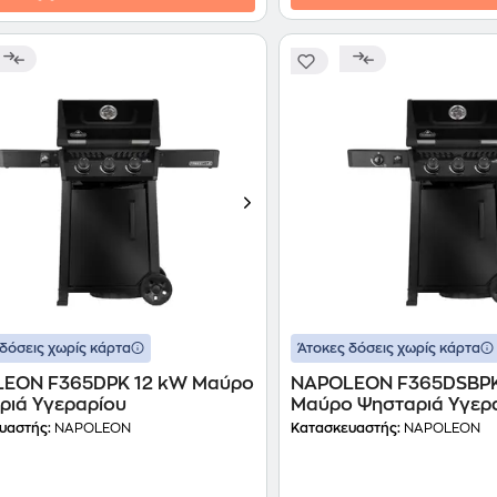
δόσεις χωρίς κάρτα
Άτοκες δόσεις χωρίς κάρτα
EON F365DPK 12 kW Μαύρο
NAPOLEON F365DSBPK
ριά Υγεραρίου
Μαύρο Ψησταριά Υγερ
υαστής:
NAPOLEON
Κατασκευαστής:
NAPOLEON