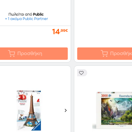
Πωλείται από
Public
+ 1 ακόμα Public Partner
14
,99€
Προσθήκη
Προσθήκ