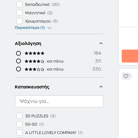
Εκπαιδευτικό
Μαγνητικό
Χρωματισμού
Περισσότερα (1)
Αξιολόγηση
184
311
και πάνω
330
και πάνω
Κατασκευαστής
3D PUZZLES
50-50
A LITTLE LOVELY COMPANY