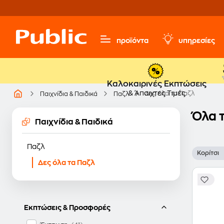
προϊόντα
υπηρεσίες
Καλοκαιρινές Εκπτώσεις
& Άπαιχτες Τιμές
Δες όλα τα Παζλ
Παιχνίδια & Παιδικά
Παζλ
Όλα τ
Παιχνίδια & Παιδικά
Παζλ
Κορίτσι
Δες όλα τα Παζλ
Εκπτώσεις & Προσφορές