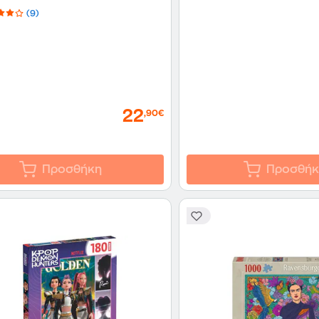
(9)
22
,90€
Προσθήκη
Προσθήκ