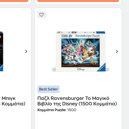
Best Seller
 Μπιγκ
Παζλ Ravensburger Το Μαγικό
6 Κομμάτια)
Βιβλίο της Disney (1500 Κομμάτια)
Κομμάτια Puzzle:
1500