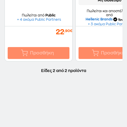
Μη διαθέσιμο
Πωλείται και αποστέλλε
από
Πωλείται από
Public
Hellenic Brands
+ 4 ακόμα Public Partners
+ 3 ακόμα Public Partn
22
,90€
Προσθήκη
Προσθήκη
Είδες 2 από 2 προϊόντα