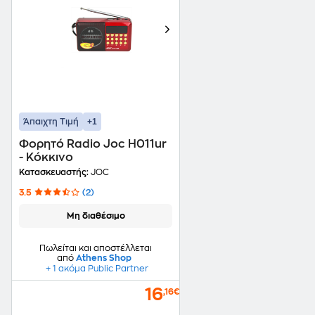
+1
Άπαιχτη Τιμή
Φορητό Radio Joc H011ur
- Κόκκινο
Κατασκευαστής:
JOC
3.5
(2)
Μη διαθέσιμο
Πωλείται και αποστέλλεται
από
Athens Shop
+ 1 ακόμα Public Partner
16
,16€