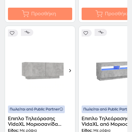
Προσθήκη
Προσθήκη
Πωλείται από Public Partner
Πωλείται από Public Partne
Έπιπλο Τηλεόρασης
Έπιπλο Τηλεόρασης
VidaXL Μοριοσανίδα
VidaXL από Μοριοσα
100x35x40cm - Γκρι
100x35x40cm - Γκρι
Είδος:
Με ράφια
Είδος:
Με ράφια