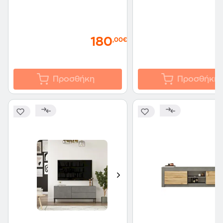
180
,00€
Προσθήκη
Προσθήκη