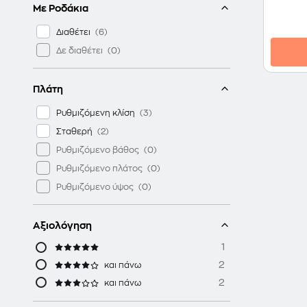
Με Ροδάκια
Διαθέτει
Δε διαθέτει
Πλάτη
Ρυθμιζόμενη κλίση
Σταθερή
Ρυθμιζόμενο βάθος
Ρυθμιζόμενο πλάτος
Ρυθμιζόμενο ύψος
Αξιολόγηση
1
2
και πάνω
2
και πάνω