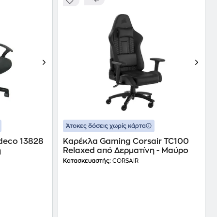
Άτοκες δόσεις χωρίς κάρτα
deco 13828
Καρέκλα Gaming Corsair TC100
η
Relaxed από Δερματίνη - Μαύρο
Κατασκευαστής:
CORSAIR