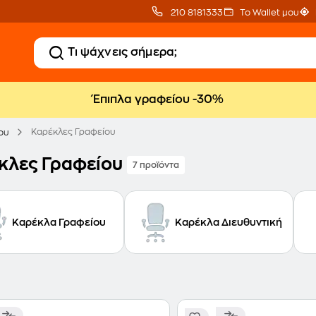
210 8181333
Το Wallet μου
Έπιπλα γραφείου -30%
Καρέκλες Γραφείου
ου
κλες Γραφείου
7 προϊόντα
Καρέκλα Γραφείου
Καρέκλα Διευθυντική