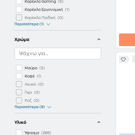
Καρέκλα Gaming
Καρέκλα Εργονομική
Καρέκλα Παιδική
Περισσότερα (1)
Χρώμα
Μαύρο
Καφέ
Λευκό
Γκρι
Ροζ
Περισσότερα (9)
Υλικό
Ύφασμα