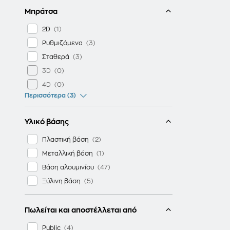
Μπράτσα
2D
Ρυθμιζόμενα
Σταθερά
3D
4D
Περισσότερα (3)
Υλικό βάσης
Πλαστική βάση
Μεταλλική βάση
Βάση αλουμινίου
Ξύλινη βάση
Πωλείται και αποστέλλεται από
Public