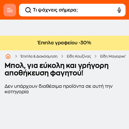
Έπιπλα γραφείου -30%
Έπιπλα & Διακόσμηση
Είδη Κουζίνας
Είδη Μαγειρικής
Μπολ, για εύκολη και γρήγορη
αποθήκευση φαγητού!
Δεν υπάρχουν διαθέσιμα προϊόντα σε αυτή την
κατηγορία