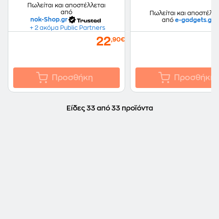
Πωλείται και αποστέλλεται
από
Πωλείται και αποστέλλε
nok-Shop.gr
από
e-gadgets.gr
+ 2 ακόμα Public Partners
22
,90€
Προσθήκη
Προσθήκη
Είδες 33 από 33 προϊόντα