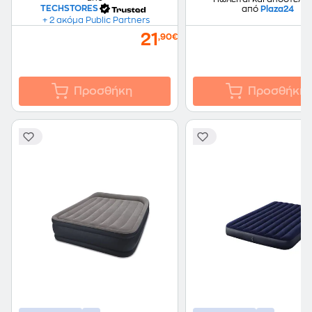
TECHSTORES
από
Plaza24
+ 2 ακόμα Public Partners
21
,90€
Προσθήκη
Προσθήκη