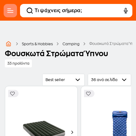
Φουσκωτά Στρώματα Ύπ
Sports & Hobbies
Camping
Φουσκωτά Στρώματα Ύπνου
33 προϊόντα
Best seller
36 ανά σελίδα