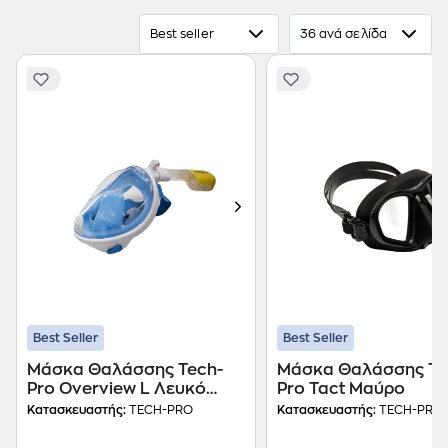
Best seller
36 ανά σελίδα
Best Seller
Best Seller
Μάσκα Θαλάσσης Tech-
Μάσκα Θαλάσσης Te
Pro Overview L Λευκό
Pro Tact Μαύρο
Μπλε
Κατασκευαστής:
TECH-PRO
Κατασκευαστής:
TECH-PRO