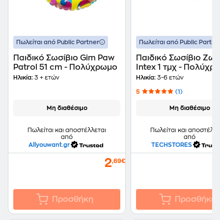
Πωλείται από Public Partner
Πωλείται από Public Partne
Παιδικό Σωσίβιο Gim Paw
Παιδικό Σωσίβιο Ζωά
Patrol 51 cm - Πολύχρωμο
Intex 1 τμχ - Πολύχρ
Ηλικία:
3 + ετών
Ηλικία:
3-6 ετών
5
(1)
Μη διαθέσιμο
Μη διαθέσιμο
Πωλείται και αποστέλλεται
Πωλείται και αποστέλλε
από
από
Allyouwant.gr
TECHSTORES
2
,69€
Προσθήκη
Προσθήκη