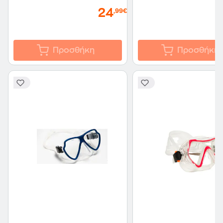
24
,99€
Προσθήκη
Προσθήκη