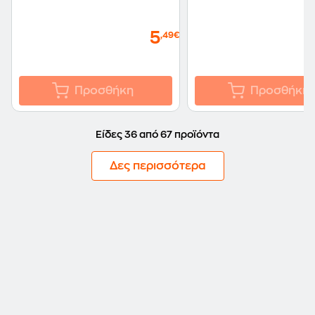
5
,49€
Προσθήκη
Προσθήκη
Είδες 36 από 67 προϊόντα
Δες περισσότερα