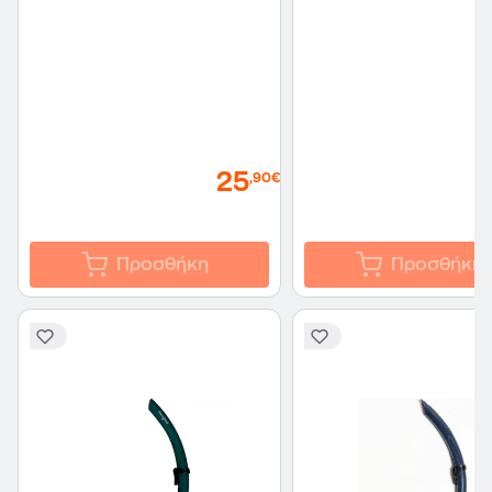
25
,90€
Προσθήκη
Προσθήκη