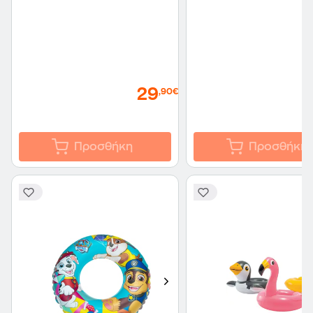
29
,90€
Προσθήκη
Προσθήκη