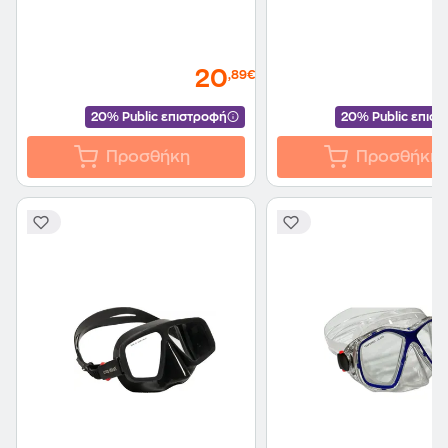
20
,89€
20% Public επιστροφή
20% Public επισ
Προσθήκη
Προσθήκη