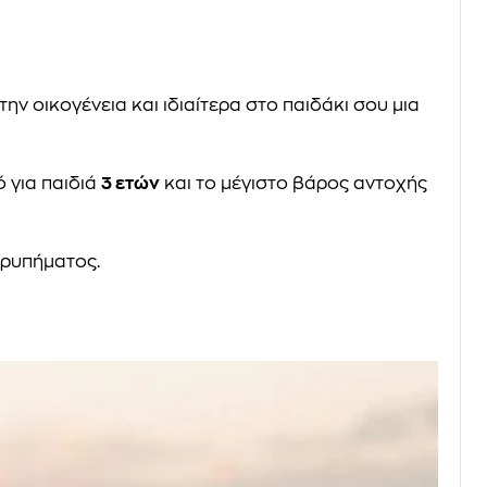
ην οικογένεια και ιδιαίτερα στο παιδάκι σου μια
ό για παιδιά
3 ετών
και το μέγιστο βάρος αντοχής
τρυπήματος.