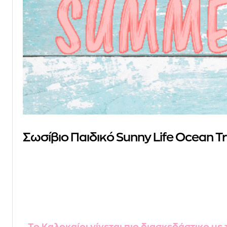
Σωσίβιο Παιδικό Sunny Life Ocean Tr
Το Καλοκαίρι γίνεται πιο διασκεδάστικο με 