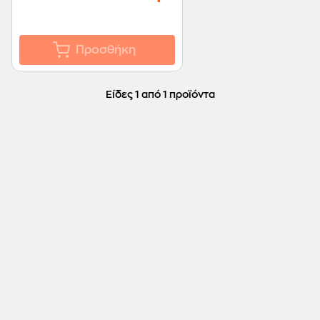
Προσθήκη
Είδες 1 από 1 προϊόντα