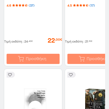
4.6
(37)
4.5
(17)
22
,00€
Τιμή εκδότη
:
24
,40€
Τιμή εκδότη
:
21
,10€
Προσθήκη
Προσθήκη