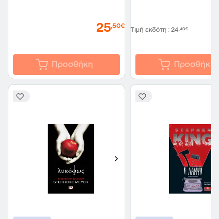
25
,50€
Τιμή εκδότη
:
24
,40€
Προσθήκη
Προσθήκη