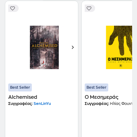
Best Seller
Best Seller
Alchemised
Ο Μεσημεράς
Συγγραφέας:
SenLinYu
Συγγραφέας:
Ηλίας Φουντο