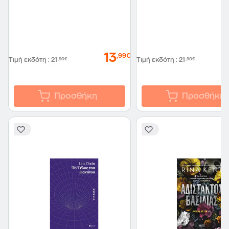
13
,99€
Τιμή εκδότη
:
21
,90€
Τιμή εκδότη
:
21
,90€
Προσθήκη
Προσθήκη