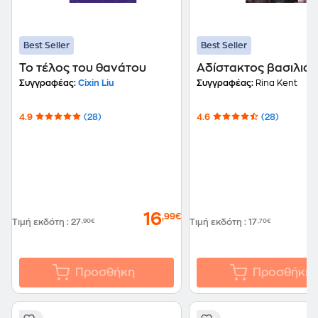
Best Seller
Best Seller
Το τέλος του θανάτου
Αδίστακτος βασιλιάς
Συγγραφέας:
Cixin Liu
Συγγραφέας:
Rina Kent
4.9
(28)
4.6
(28)
16
,99€
Τιμή εκδότη
:
27
,90€
Τιμή εκδότη
:
17
,70€
Προσθήκη
Προσθήκη