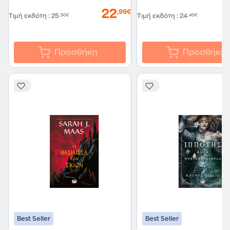
22
,99€
Τιμή εκδότη
:
25
,50€
Τιμή εκδότη
:
24
,40€
Προσθήκη
Προσθήκη
Best Seller
Best Seller