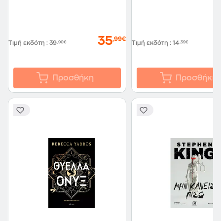
35
,99€
Τιμή εκδότη
:
39
,90€
Τιμή εκδότη
:
14
,39€
Προσθήκη
Προσθήκη