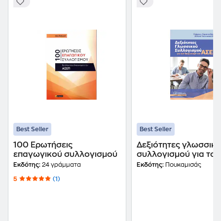
Best Seller
Best Seller
100 Ερωτήσεις
Δεξιότητες γλωσσικ
επαγωγικού συλλογισμού
συλλογισμού για τον
διαγωνισμό του ΑΣΕ
Εκδότης:
24 γράμματα
Εκδότης:
Πουκαμισάς
5
(1)