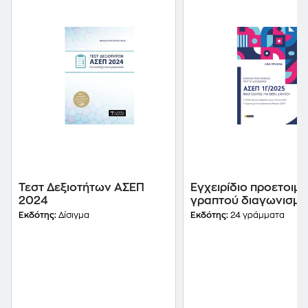
Τεστ Δεξιοτήτων ΑΣΕΠ
Εγχειρίδιο προετοιμ
2024
γραπτού διαγωνισμο
ΑΣΕΠ 1Γ/2025
Εκδότης:
Δίσιγμα
Εκδότης:
24 γράμματα