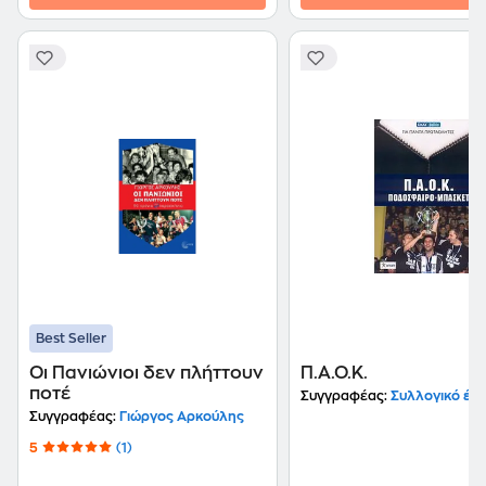
Best Seller
Οι Πανιώνιοι δεν πλήττουν
Π.Α.Ο.Κ.
ποτέ
Συγγραφέας:
Συλλογικό έρ
Συγγραφέας:
Γιώργος Αρκούλης
5
(1)