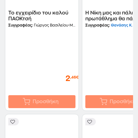
Το εγχειρίδιο του καλού
Η Νίκη μας και πάλι
ΠΑΟΚτσή
πρωτάθλημα θα πάρει!
Συγγραφέας:
Γιώργος Βασιλείου-Μιχαήλ
Συγγραφέας:
Θανάσης Κ. Βο
2
,46€
Προσθήκη
Προσθήκη