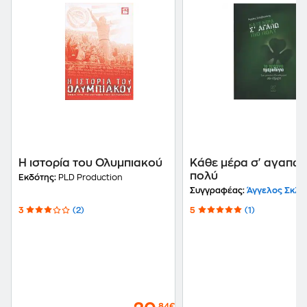
Η ιστορία του Ολυμπιακού
Κάθε μέρα σ' αγαπώ 
πολύ
Εκδότης:
PLD Production
Συγγραφέας:
Άγγελος Σκλαβο
3
(2)
5
(1)
,84€