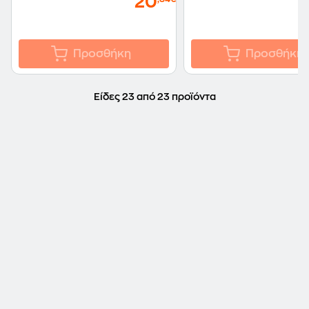
20
Προσθήκη
Προσθήκη
Είδες 23 από 23 προϊόντα