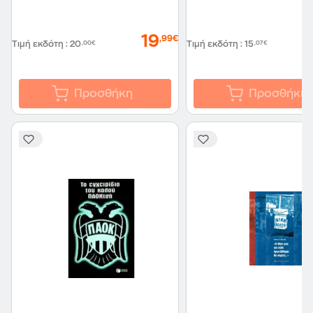
19
,99€
Τιμή εκδότη
:
20
,00€
Τιμή εκδότη
:
15
,07€
Προσθήκη
Προσθήκη