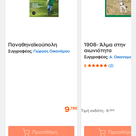
Παναθηναϊκούπολη
1908- Άλμα στην
αιωνιότητα
Συγγραφέας:
Γιώργος Οικονόμου
Συγγραφέας:
Α. Οικονομου
5
(2)
9
,78€
Τιμή εκδότη
:
6
,90€
Προσθήκη
Προσθήκη