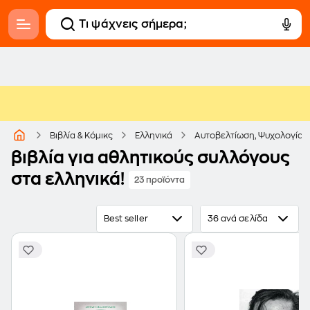
Βιβλία & Κόμικς
Ελληνικά
Αυτοβελτίωση, Ψυχολογία &
βιβλία για αθλητικούς συλλόγους
στα ελληνικά!
23 προϊόντα
Best seller
36 ανά σελίδα