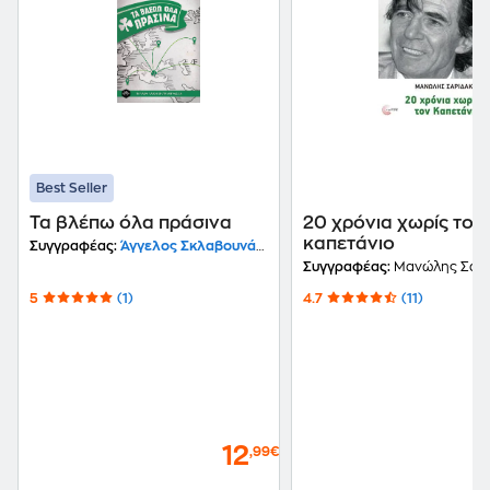
Best Seller
Τα βλέπω όλα πράσινα
20 χρόνια χωρίς τον
καπετάνιο
Συγγραφέας:
Άγγελος Σκλαβουνάκης
Συγγραφέας:
Μανώλης Σαρ
5
(1)
4.7
(11)
12
,99€