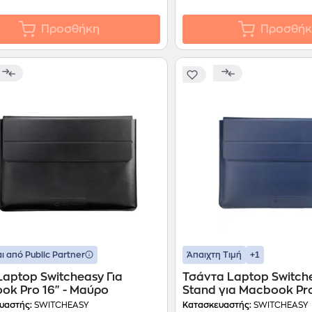
Προσθήκη
Προσθήκ
+1
ι από Public Partner
Άπαιχτη Τιμή
aptop Switcheasy Για
Τσάντα Laptop Switch
ok Pro 16" - Μαύρο
Stand για Macbook Pro 
Μπλε
υαστής:
SWITCHEASY
Κατασκευαστής:
SWITCHEASY