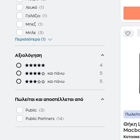
Λευκό
Γαλάζιο
Μπεζ
Μπλε
Περισσότερα (1)
Αξιολόγηση
4
5
και πάνω
5
και πάνω
Πωλείται και αποστέλλεται από
Public
Πωλείτα
Public Partners
Θήκη L
Macbo
Κατασκε