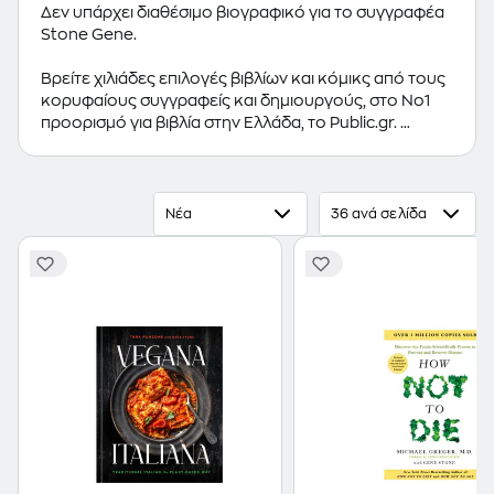
Δεν υπάρχει διαθέσιμο βιογραφικό για το συγγραφέα
Stone Gene.
Βρείτε χιλιάδες επιλογές βιβλίων και κόμικς από τους
κορυφαίους συγγραφείς και δημιουργούς, στο Νο1
προορισμό για βιβλία στην Ελλάδα, το Public.gr.
Προτεινόμενες κατηγορίες βιβλίων:
Ελληνόγλωσσα
Βιβλία
,
Ξενόγλωσσα Βιβλία
,
Κόμικς
Νέα
36 ανά σελίδα