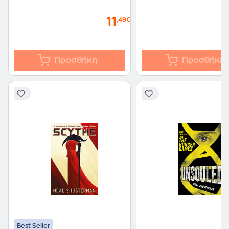
11
,49€
Προσθήκη
Προσθήκη
Best Seller