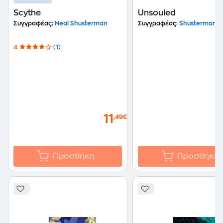
Scythe
Unsouled
Συγγραφέας:
Neal Shusterman
Συγγραφέας:
Shusterman N
4
(1)
11
,49€
Προσθήκη
Προσθήκη