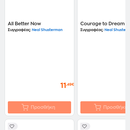
All Better Now
Courage to Dream
Συγγραφέας:
Neal Shusterman
Συγγραφέας:
Neal Shuster
11
,49€
Προσθήκη
Προσθήκη