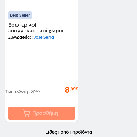
Best Seller
Εσωτερικοί
επαγγελματικοί χώροι
Συγγραφέας:
Jose Serra
8
,99€
Τιμή εκδότη
:
37
,10€
Προσθήκη
Είδες 1 από 1 προϊόντα