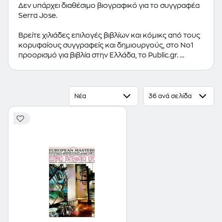
Δεν υπάρχει διαθέσιμο βιογραφικό για το συγγραφέα
Serra Jose.
Βρείτε χιλιάδες επιλογές βιβλίων και κόμικς από τους
κορυφαίους συγγραφείς και δημιουργούς, στο Νο1
προορισμό για βιβλία στην Ελλάδα, το Public.gr.
Προτεινόμενες κατηγορίες βιβλίων:
Ελληνόγλωσσα
Βιβλία
,
Ξενόγλωσσα Βιβλία
,
Κόμικς
Νέα
36 ανά σελίδα