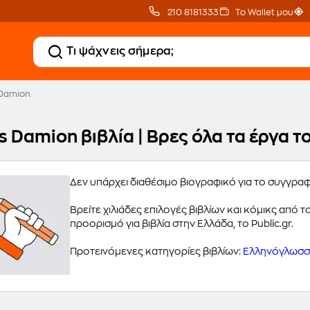
210 8181333
Το Wallet μου
 Damion
s Damion βιβλία | Βρες όλα τα έργα 
Δεν υπάρχει διαθέσιμο βιογραφικό για το συγγρα
Βρείτε χιλιάδες επιλογές βιβλίων και κόμικς από
προορισμό για βιβλία στην Ελλάδα, το Public.gr.
Προτεινόμενες κατηγορίες βιβλίων:
Ελληνόγλωσσα