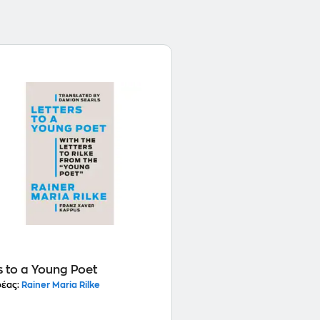
s to a Young Poet
έας:
Rainer Maria Rilke