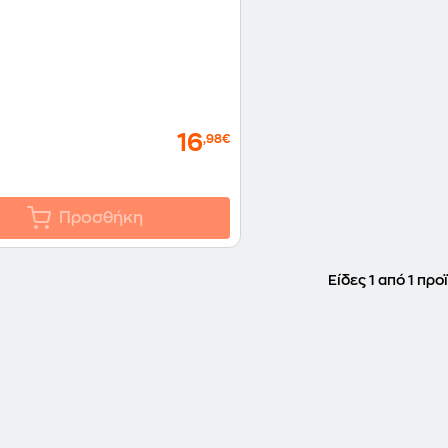
16
,98€
Προσθήκη
Είδες 1 από 1 προ