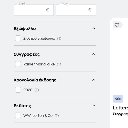
Από
Έως
€
€
Εξώφυλλο
Σκληρό εξώφυλλο
Συγγραφέας
Rainer Maria Rilke
Χρονολογία έκδοσης
2020
Νέο
Εκδότης
Letter
Συγγραφ
WW Norton & Co