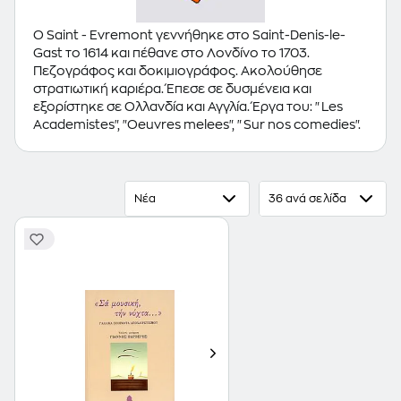
O Saint - Evremont γεννήθηκε στο Saint-Denis-le-
Gast το 1614 και πέθανε στο Λονδίνο το 1703.
Πεζογράφος και δοκιμιογράφος. Ακολούθησε
στρατιωτική καριέρα. Έπεσε σε δυσμένεια και
εξορίστηκε σε Ολλανδία και Αγγλία. Έργα του: "Les
Academistes", "Oeuvres melees", "Sur nos comedies".
Νέα
36 ανά σελίδα