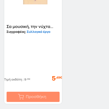
Σα μουσική, την νύχτα...
Συγγραφέας:
Συλλογικό έργο
5
,49€
Τιμή εκδότη
:
9
,13€
Προσθήκη