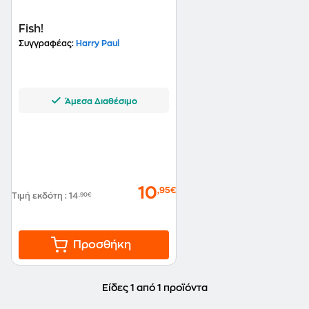
Fish!
Συγγραφέας:
Harry Paul
Άμεσα Διαθέσιμο
10
,95€
Τιμή εκδότη
:
14
,90€
Προσθήκη
Είδες 1 από 1 προϊόντα