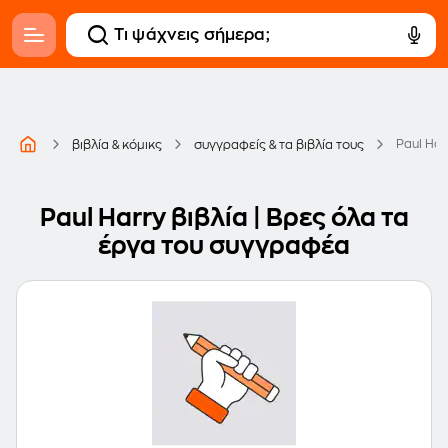
Paul Har
βιβλία & κόμικς
συγγραφείς & τα βιβλία τους
Paul Harry βιβλία | Βρες όλα τα
έργα του συγγραφέα