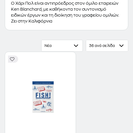
O Χάρι Πολ είναι αντιπρόεδρος στον όμιλο εταιρειών
Ken Blanchard, με καθήκοντα τον συντονισμό
ειδικών έργων και τη διοίκηση του γραφείου ομιλιών.
Ζει στην Καλιφόρνια
Νέα
36 ανά σελίδα