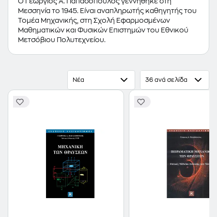
Ο Γεώργιος Α. Παπαδόπουλος γεννήθηκε στη
Μεσσηνία το 1945. Είναι αναπληρωτής καθηγητής του
Τομέα Μηχανικής, στη Σχολή Εφαρμοσμένων
Μαθηματικών και Φυσικών Επιστημών του Εθνικού
Μετσόβιου Πολυτεχνείου.
Νέα
36 ανά σελίδα