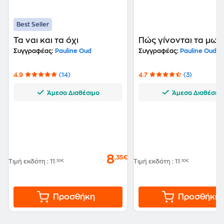
Best Seller
Τα ναι και τα όχι
Πώς γίνονται τα μωρ
Συγγραφέας:
Pauline Oud
Συγγραφέας:
Pauline Oud
4.9
(14)
4.7
(3)
Άμεσα Διαθέσιμο
Άμεσα Διαθέσιμ
8
,35€
Τιμή εκδότη
:
11
,10€
Τιμή εκδότη
:
11
,10€
Προσθήκη
Προσθήκη