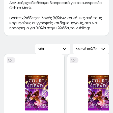
Δεν υπάρχει διαθέσιμο βιογραφικό για το συγγραφέα
Oshiro Mark.
Βρείτε χιλιάδες επιλογές βιβλίων και κόμικς από τους
κορυφαίους συγγραφείς και δημιουργούς, στο Νο1
προορισμό για βιβλία στην Ελλάδα, το Public.gr.
Προτεινόμενες κατηγορίες βιβλίων:
Ελληνόγλωσσα
Βιβλία
,
Ξενόγλωσσα Βιβλία
,
Κόμικς
Νέα
36 ανά σελίδα