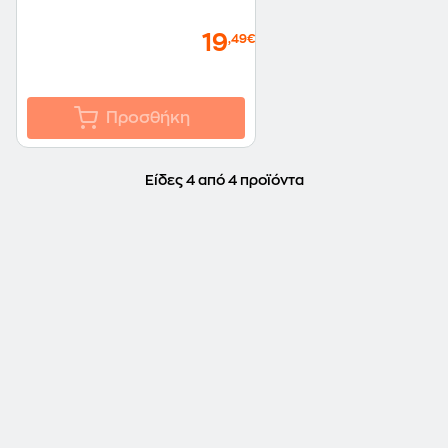
19
,49€
Προσθήκη
Είδες 4 από 4 προϊόντα