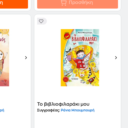
η
Προσθήκη
Το βιβλιοφιλαράκι μου
υρή
Συγγραφέας:
Ράνια Μπουμπουρή