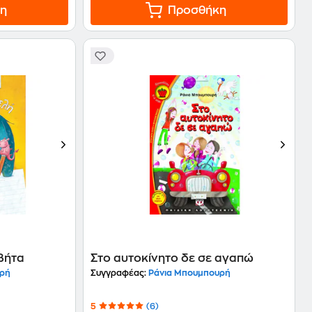
η
Προσθήκη
βήτα
Στο αυτοκίνητο δε σε αγαπώ
υρή
Συγγραφέας:
Ράνια Μπουμπουρή
5
(6)