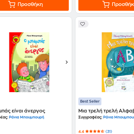
Προσθήκη
Προσθήκ
Best Seller
μπάς είναι άνεργος
Μια τρελή τρελή Αλφα
έας:
Ράνια Μπουμπουρή
Συγγραφέας:
Ράνια Μπουμπο
4.4
(31)