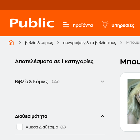
προϊόντα
υπηρεσίες
Μπουμ
βιβλία & κόμικς
συγγραφείς & τα βιβλία τους
Μπου
Αποτελέσματα σε 1 κατηγορίες
Βιβλία & Κόμικς
(25)
Ελληνικά
Παιδικά - Νεανικά βιβλία
Διαθεσιμότητα
Άμεσα Διαθέσιμο