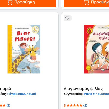
Προσθήκη
Προσθήκ
 μπορώ
Διαγωνισμός φιλίας
έας:
Ράνια Μπουμπουρή
Συγγραφέας:
Ράνια Μπουμπο
(1)
5
(2)