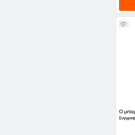
Ο μπα
Συγγραφ