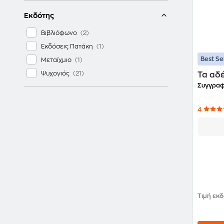
Εκδότης
Βιβλιόφωνο
Εκδόσεις Πατάκη
Best Se
Μεταίχμιο
Ψυχογιός
Τα αδ
Συγγραφ
4
Τιμή εκ