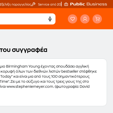
Εξέλιξη παραγγελίας
Service από 20'
α του συγγραφέα
μιο Birmingham Young έχοντας σπουδάσει αγγλική
ν κορυφή όλων των διεθνών λιστών bestseller στέφθηκε
Today" και είναι μια από τους 100 σημαντικότερους
e". Ζει με το σύζυγο και τους τρεις γιους της στο
stepheniemeyer.com. (φωτογραφία: David