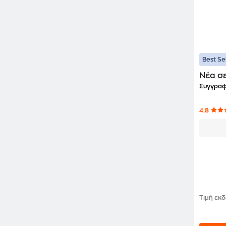
Best Se
Νέα σ
Συγγραφ
4.8
Τιμή εκ