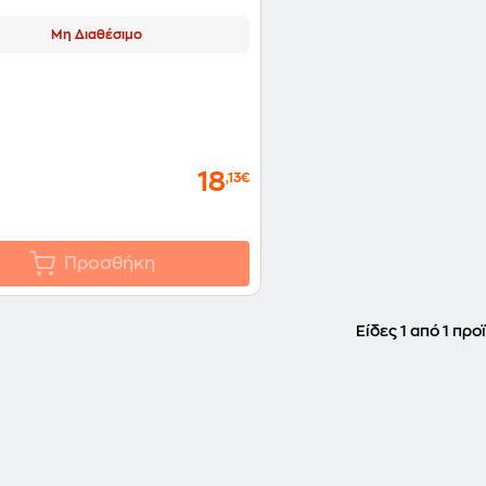
Μη Διαθέσιμο
18
,13€
Προσθήκη
Είδες 1 από 1 προ