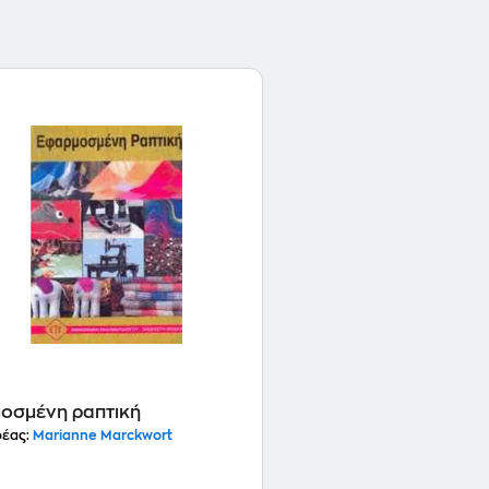
οσμένη ραπτική
έας:
Marianne Marckwort