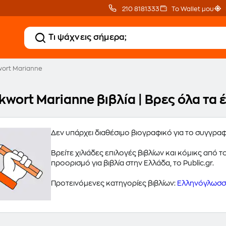
210 8181333
Το Wallet μου
ort Marianne
kwort Marianne βιβλία | Βρες όλα τα
Δεν υπάρχει διαθέσιμο βιογραφικό για το συγγρ
Βρείτε χιλιάδες επιλογές βιβλίων και κόμικς από
προορισμό για βιβλία στην Ελλάδα, το Public.gr.
Προτεινόμενες κατηγορίες βιβλίων:
Ελληνόγλωσσα