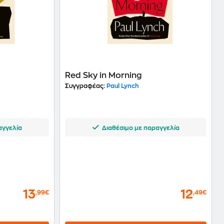
Red Sky in Morning
Συγγραφέας:
Paul Lynch
αγγελία
Διαθέσιμο με παραγγελία
13
12
,99€
,49€