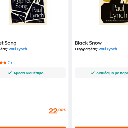
et Song
Black Snow
έας:
Paul Lynch
Συγγραφέας:
Paul Lynch
(1)
Άμεσα Διαθέσιμο
Διαθέσιμο με παρ
22
,00€