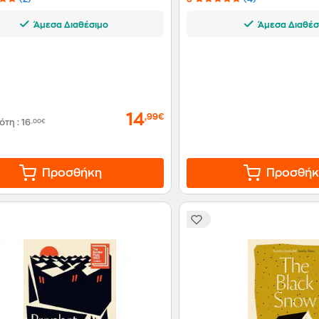
Άμεσα Διαθέσιμο
Άμεσα Διαθέσ
14
,99€
δότη
:
16
,00€
Προσθήκη
Προσθήκ