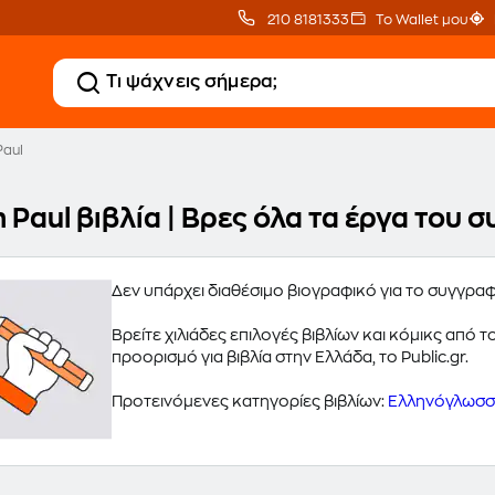
210 8181333
Το Wallet μου
Paul
 Paul βιβλία | Βρες όλα τα έργα του
Δεν υπάρχει διαθέσιμο βιογραφικό για το συγγραφ
Βρείτε χιλιάδες επιλογές βιβλίων και κόμικς από
προορισμό για βιβλία στην Ελλάδα, το Public.gr.
Προτεινόμενες κατηγορίες βιβλίων:
Ελληνόγλωσσα