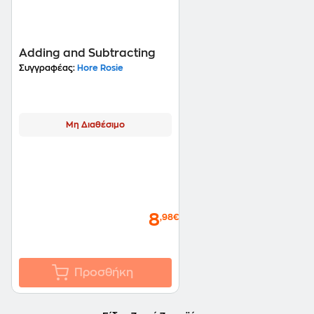
Adding and Subtracting
Συγγραφέας:
Hore Rosie
Μη Διαθέσιμο
8
,98€
Προσθήκη