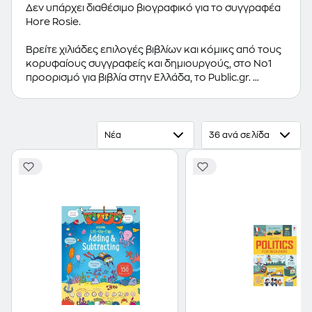
Δεν υπάρχει διαθέσιμο βιογραφικό για το συγγραφέα
Hore Rosie.
Βρείτε χιλιάδες επιλογές βιβλίων και κόμικς από τους
κορυφαίους συγγραφείς και δημιουργούς, στο Νο1
προορισμό για βιβλία στην Ελλάδα, το Public.gr.
Προτεινόμενες κατηγορίες βιβλίων:
Ελληνόγλωσσα
Βιβλία
,
Ξενόγλωσσα Βιβλία
,
Κόμικς
Νέα
36 ανά σελίδα