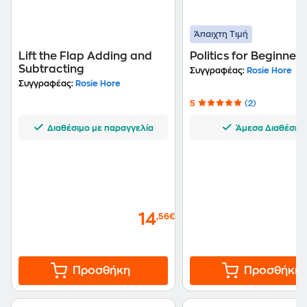
Άπαιχτη Τιμή
Lift the Flap Adding and
Politics for Beginners
Subtracting
Συγγραφέας:
Rosie Hore
Συγγραφέας:
Rosie Hore
5
(2)
Διαθέσιμο με παραγγελία
Άμεσα Διαθέσιμ
14
,56€
Προσθήκη
Προσθήκη