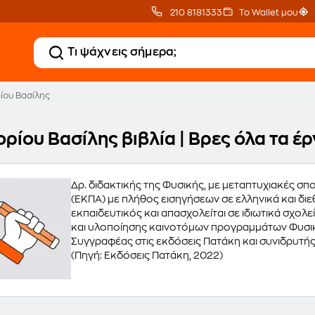
210 8181333
Το Wallet μου
ίου Βασίλης
ορίου Βασίλης βιβλία | Βρες όλα τα 
Δρ. διδακτικής της Φυσικής, με μεταπτυχιακές σπο
(ΕΚΠΑ) με πλήθος εισηγήσεων σε ελληνικά και διε
εκπαιδευτικός και απασχολείται σε ιδιωτικά σχο
και υλοποίησης καινοτόμων προγραμμάτων Φυσικ
Συγγραφέας στις εκδόσεις Πατάκη και συνιδρυτής
(Πηγή: Εκδόσεις Πατάκη, 2022)