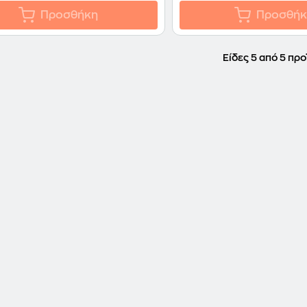
Προσθήκη
Προσθήκ
Είδες 5 από 5 προ