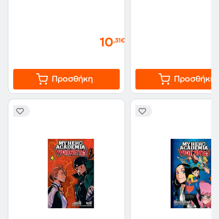
10
,31€
Προσθήκη
Προσθήκη