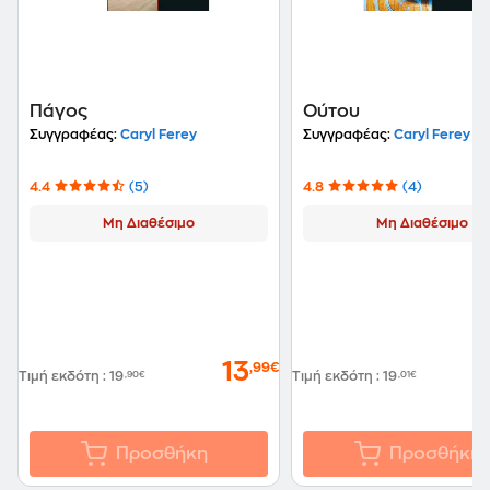
Πάγος
Ούτου
Συγγραφέας:
Caryl Ferey
Συγγραφέας:
Caryl Ferey
4.4
(5)
4.8
(4)
Μη Διαθέσιμο
Μη Διαθέσιμο
13
,99€
Τιμή εκδότη
:
19
,90€
Τιμή εκδότη
:
19
,01€
Προσθήκη
Προσθήκη