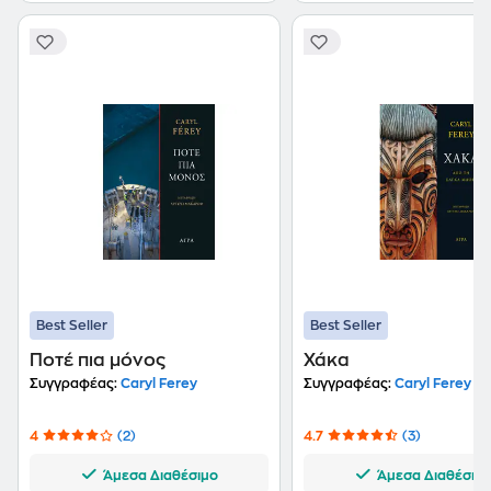
Best Seller
Best Seller
Ποτέ πια μόνος
Χάκα
Συγγραφέας:
Caryl Ferey
Συγγραφέας:
Caryl Ferey
4
(2)
4.7
(3)
Άμεσα Διαθέσιμο
Άμεσα Διαθέσιμ