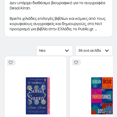
Δεν υπάρχει διαθέσιμο βιογραφικό για το συγγραφέα
Desai Kiran.
Βρείτε χιλιάδες επιλογές βιβλίων και κόμικς από τους
κορυφαίους συγγραφείς και δημιουργούς, στο Νο1
προορισμό για βιβλία στην Ελλάδα, το Public.gr.
Προτεινόμενες κατηγορίες βιβλίων:
Ελληνόγλωσσα
Βιβλία
,
Ξενόγλωσσα Βιβλία
,
Κόμικς
Νέα
36 ανά σελίδα