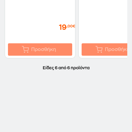
19
,00€
Προσθήκη
Προσθήκη
Είδες 6 από 6 προϊόντα